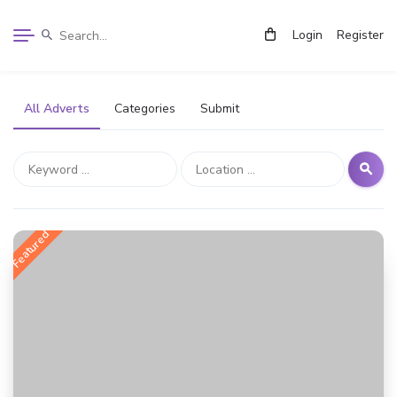
Login
Register
All Adverts
Categories
Submit
Featured